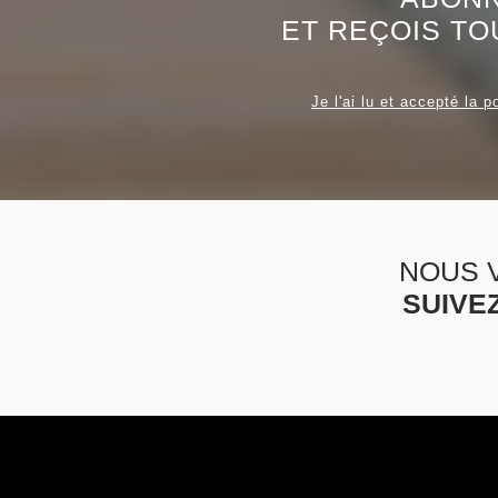
ET REÇOIS TO
Je l'ai lu et accepté la p
NOUS 
SUIVE